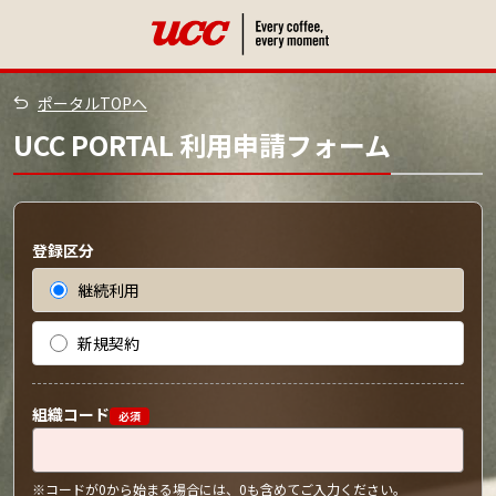
ポータルTOPへ
UCC PORTAL 利用申請フォーム
登録区分
継続利用
新規契約
組織コード
必須
コードが0から始まる場合には、0も含めてご入力ください。